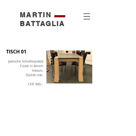
MARTIN
BATTAGLIA
TISCH 01
Jadische Schieferplatte
Füsse in Ahorn
massiv,
Stühle inkl.
CHF 900.–